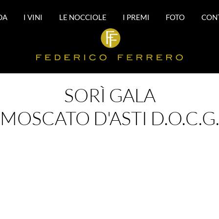
DA
I VINI
LE NOCCIOLE
I PREMI
FOTO
CON
SORÌ GALA
MOSCATO D'ASTI D.O.C.G