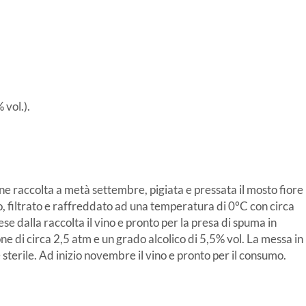
 vol.).
ne raccolta a metà settembre, pigiata e pressata il mosto fiore
 filtrato e raffreddato ad una temperatura di 0°C con circa
se dalla raccolta il vino e pronto per la presa di spuma in
e di circa 2,5 atm e un grado alcolico di 5,5% vol. La messa in
 sterile. Ad inizio novembre il vino e pronto per il consumo.