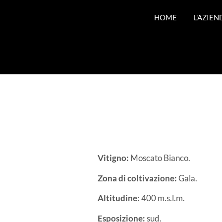
HOME
L'AZIEN
Vitigno:
Moscato Bianco.
Zona di coltivazione:
Gala.
Altitudine:
400 m.s.l.m.
Esposizione:
sud.