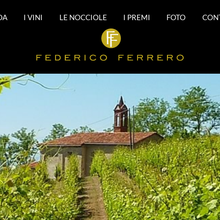
DA
I VINI
LE NOCCIOLE
I PREMI
FOTO
CON