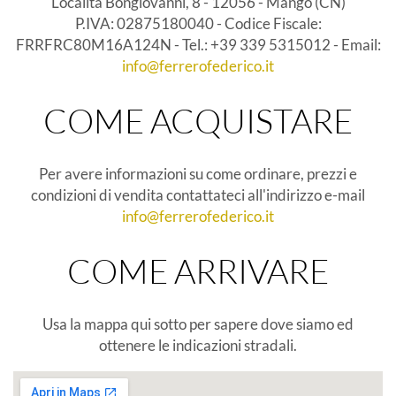
Località Bongiovanni, 8 - 12056 - Mango (CN)
P.IVA: 02875180040 - Codice Fiscale:
FRRFRC80M16A124N - Tel.: +39 339 5315012 - Email:
info@ferrerofederico.it
COME ACQUISTARE
Per avere informazioni su come ordinare, prezzi e
condizioni di vendita contattateci all'indirizzo e-mail
info@ferrerofederico.it
COME ARRIVARE
Usa la mappa qui sotto per sapere dove siamo ed
ottenere le indicazioni stradali.